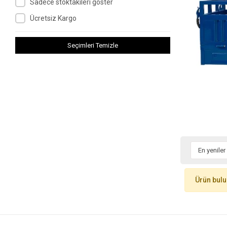
Sadece stoktakileri göster
Ücretsiz Kargo
Seçimleri Temizle
Ürün bul