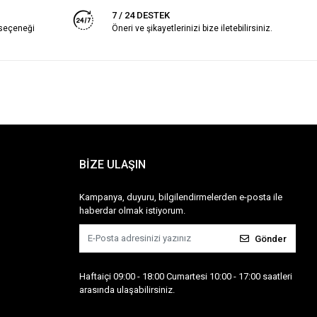
7 / 24 DESTEK
 seçeneği
Öneri ve şikayetlerinizi bize iletebilirsiniz.
BİZE ULAŞIN
Kampanya, duyuru, bilgilendirmelerden e-posta ile
haberdar olmak istiyorum.
Gönder
Haftaiçi 09:00 - 18:00 Cumartesi 10:00 - 17:00 saatleri
arasında ulaşabilirsiniz.