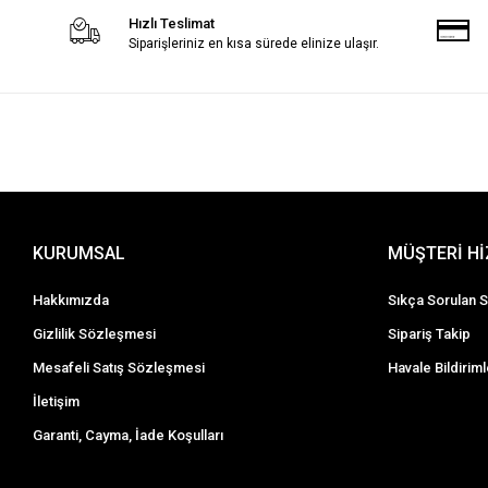
Hızlı Teslimat
Siparişleriniz en kısa sürede elinize ulaşır.
KURUMSAL
MÜŞTERİ H
Hakkımızda
Sıkça Sorulan S
Gizlilik Sözleşmesi
Sipariş Takip
Mesafeli Satış Sözleşmesi
Havale Bildiriml
İletişim
Garanti, Cayma, İade Koşulları