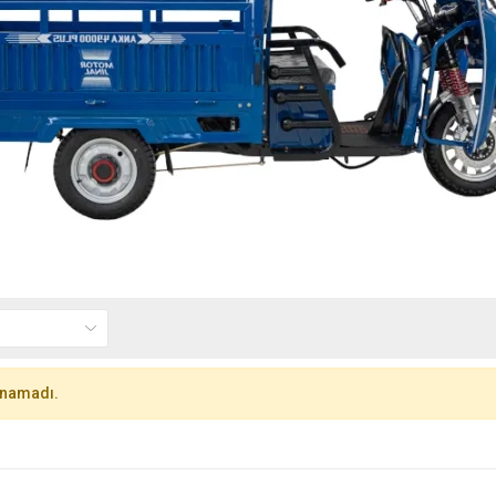
unamadı.