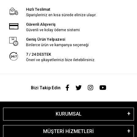
Hızlı Teslimat
Siparişleriniz en kısa sürede elinize ulaşır.
Güvenli Alışveriş
Güvenli ve kolay ödeme sistemi
Geniş Ürün Yelpazesi
Binlerce ürün ve kampanya seçeneği
7 / 24 DESTEK
Öneri ve şikayetlerinizi bize iletebilirsiniz.
Bizi Takip Edin
KURUMSAL
MÜŞTERİ HİZMETLERİ