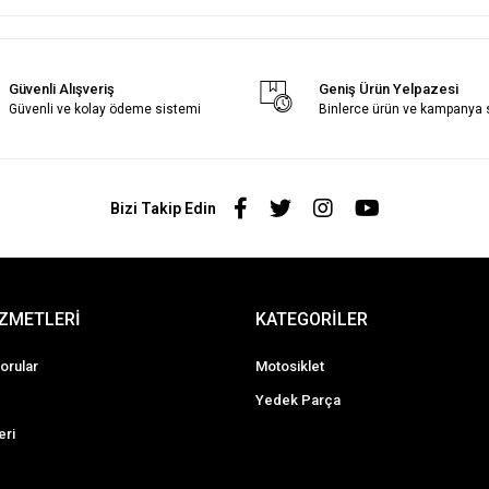
Güvenli Alışveriş
Geniş Ürün Yelpazesi
Güvenli ve kolay ödeme sistemi
Binlerce ürün ve kampanya
Bizi Takip Edin
İZMETLERİ
KATEGORİLER
orular
Motosiklet
Yedek Parça
eri