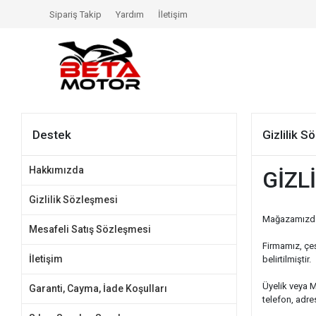
Sipariş Takip
Yardım
İletişim
Destek
Gizlilik 
Hakkımızda
GİZL
Gizlilik Sözleşmesi
Mağazamızda 
Mesafeli Satış Sözleşmesi
Firmamız, çeşi
İletişim
belirtilmiştir.
Üyelik veya Ma
Garanti, Cayma, İade Koşulları
telefon, adre