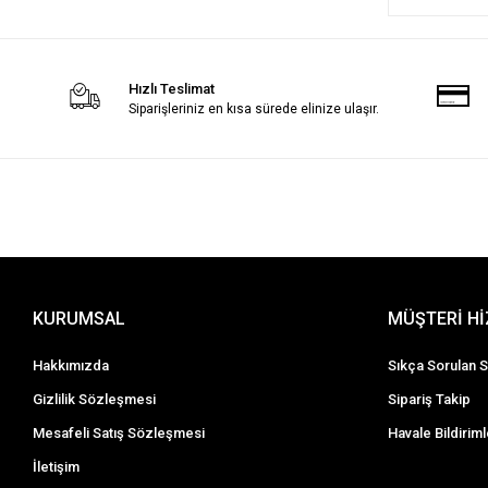
Hızlı Teslimat
Siparişleriniz en kısa sürede elinize ulaşır.
KURUMSAL
MÜŞTERİ H
Hakkımızda
Sıkça Sorulan S
Gizlilik Sözleşmesi
Sipariş Takip
Mesafeli Satış Sözleşmesi
Havale Bildiriml
İletişim