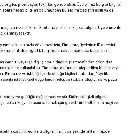
bilgiler, promosyon teklifleri gönderebilir. Üyelerimiz bu gibi bilgileri
n sonra hesap bilgileri bölümünden bu seçimi değiştirilebilir ya da
ağazamıza elektronik ortamdan iletilen kişisel bilgiler, Üyelerimiz ile
açıklanmayacaktır.
 uyuşmazlıkların hızla çözülmesi için, Firmamız, üyelerinin IP adresini
 ve kapsamlı demografik bilgi toplamak amacıyla da kullanılabilir.
ri kendisi veya işbirliği içinde olduğu kişiler tarafından doğrudan
k için de kullanılabilir. Firmamız tarafından talep edilen bilgiler veya
r; Firmamız ve işbirliği içinde olduğu kişiler tarafından, "Üyelik
çeşitli istatistiksel değerlendirmeler, veri tabanı oluşturma ve pazar
ddetmeyi ve gizliliğin sağlanması ve sürdürülmesi, gizli bilginin
üncü bir kişiye ifşasını önlemek için gerekli tüm tedbirleri almayı ve
a tutmaktadır. Kredi kartı bilgileriniz hiçbir şekilde sistemimizde