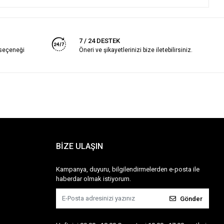
7 / 24 DESTEK
 seçeneği
Öneri ve şikayetlerinizi bize iletebilirsiniz.
BİZE ULAŞIN
Kampanya, duyuru, bilgilendirmelerden e-posta ile
haberdar olmak istiyorum.
Gönder