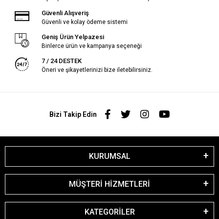
Güvenli Alışveriş
Güvenli ve kolay ödeme sistemi
Geniş Ürün Yelpazesi
Binlerce ürün ve kampanya seçeneği
7 / 24 DESTEK
Öneri ve şikayetlerinizi bize iletebilirsiniz.
Bizi Takip Edin
KURUMSAL
MÜŞTERİ HİZMETLERİ
KATEGORİLER