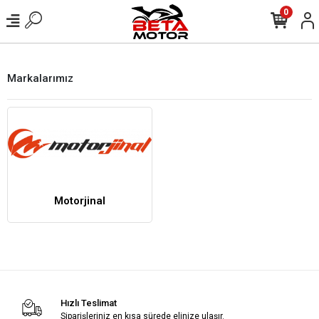
0
Markalarımız
Motorjinal
Hızlı Teslimat
Siparişleriniz en kısa sürede elinize ulaşır.